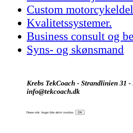
Custom motorcykelde
Kvalitetssystemer.
Business consult og be
Syns- og skønsmand
Krebs TekCoach - Strandlinien 31 - 
info@tekcoach.dk
Denne side bruger ikke aktivt coockies.