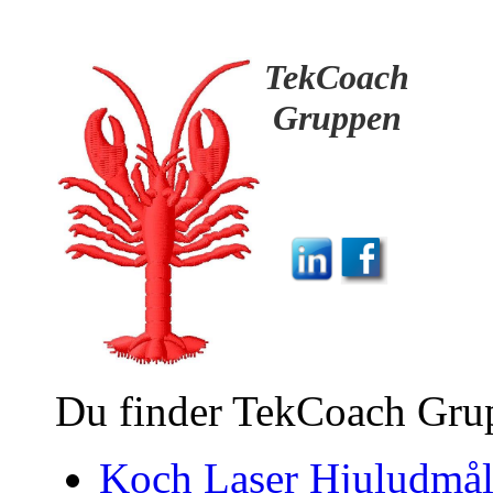
TekCoach
Gruppen
Du finder TekCoach Grup
Koch Laser Hjuludmål